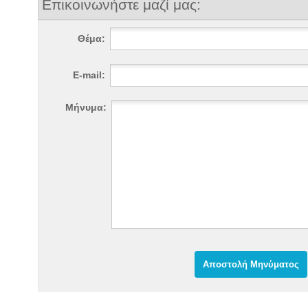
Επικοινωνήστε μαζί μας:
Θέμα:
E-mail:
Μήνυμα: