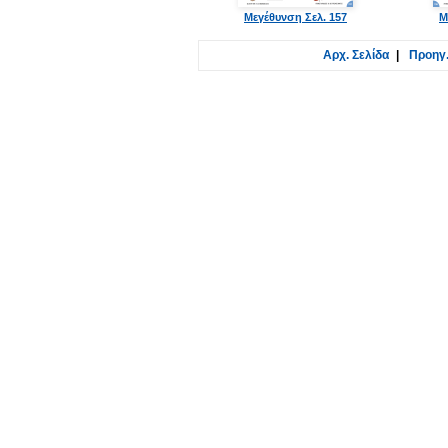
Μεγέθυνση Σελ. 157
Μ
Αρχ. Σελίδα
|
Προηγ.