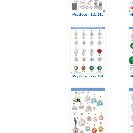
Μεγέθυνση Σελ. 151
Μ
Μεγέθυνση Σελ. 154
Μ