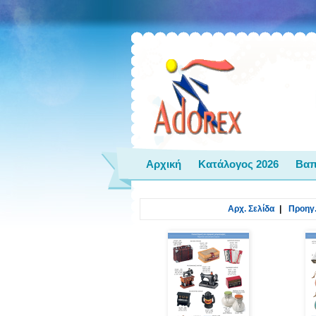
Αρχική
Κατάλογος 2026
Βαπ
Αρχ. Σελίδα
|
Προηγ.