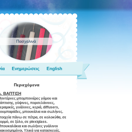
Πασχαλινά
ία
Ενημερώσεις
English
Περιεχόμενα
Α. ΒΑΠΤΙΣΗ
οντέρνες μπομπονιέρες γάμου και
άπτισης, γύψινες, πορσελάνινες,
εραμικές, γυάλινες, κεριά, diffusers,
ουμπαράδες, μπουκάλια και σωλήνες.
τοιχεία πάνω σε πέτρα, σε κολοκύθα, σε
ορμό, σε ξύλο, σε plexiglass.
πουκαλάκια και σωλήνες γυάλινοι
ιακοσμημένοι, Υλικά για κατασκευές.