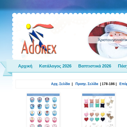
Χριστουγεννιάτι
Αρχική
Κατάλογος 2026
Βαπτιστικά 2026
Πάσ
Αρχ. Σελίδα
|
Προηγ. Σελίδα
|
178-186
|
Επόμ