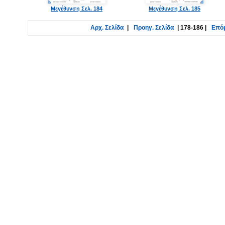
Μεγέθυνση Σελ. 184
Μεγέθυνση Σελ. 185
Αρχ. Σελίδα
|
Προηγ. Σελίδα
|
178-186
|
Επόμ