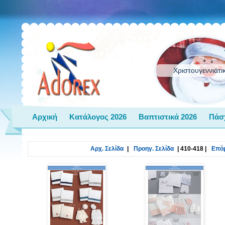
Χριστουγεννιάτι
Αρχική
Κατάλογος 2026
Βαπτιστικά 2026
Πάσ
Αρχ. Σελίδα
|
Προηγ. Σελίδα
|
410-418
|
Επόμ