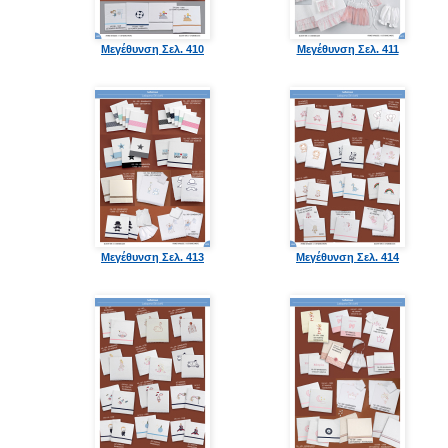
Μεγέθυνση Σελ. 410
Μεγέθυνση Σελ. 411
Μεγέθυνση Σελ. 413
Μεγέθυνση Σελ. 414