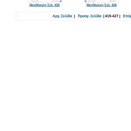
Μεγέθυνση Σελ. 425
Μεγέθυνση Σελ. 426
Αρχ. Σελίδα
|
Προηγ. Σελίδα
|
419-427
|
Επόμ