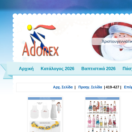
Χριστουγεννιάτι
Αρχική
Κατάλογος 2026
Βαπτιστικά 2026
Πάσ
Αρχ. Σελίδα
|
Προηγ. Σελίδα
|
419-427
|
Επόμ