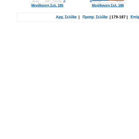
Μεγέθυνση Σελ. 185
Μεγέθυνση Σελ. 186
Αρχ. Σελίδα
|
Προηγ. Σελίδα
|
179-187
|
Επόμ